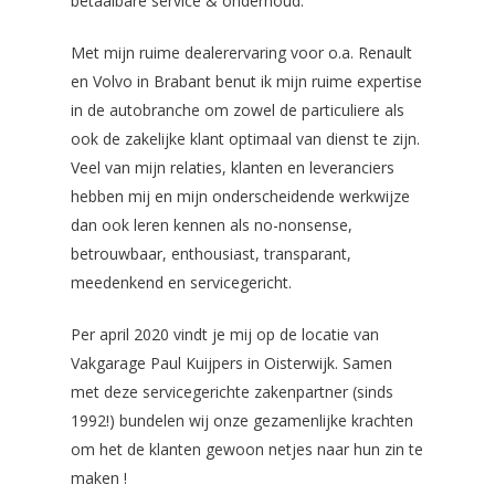
betaalbare service & onderhoud.
Met mijn ruime dealerervaring voor o.a. Renault
en Volvo in Brabant benut ik mijn ruime expertise
in de autobranche om zowel de particuliere als
ook de zakelijke klant optimaal van dienst te zijn.
Veel van mijn relaties, klanten en leveranciers
hebben mij en mijn onderscheidende werkwijze
dan ook leren kennen als no-nonsense,
betrouwbaar, enthousiast, transparant,
meedenkend en servicegericht.
Per april 2020 vindt je mij op de locatie van
Vakgarage Paul Kuijpers in Oisterwijk. Samen
met deze servicegerichte zakenpartner (sinds
1992!) bundelen wij onze gezamenlijke krachten
om het de klanten gewoon netjes naar hun zin te
maken !