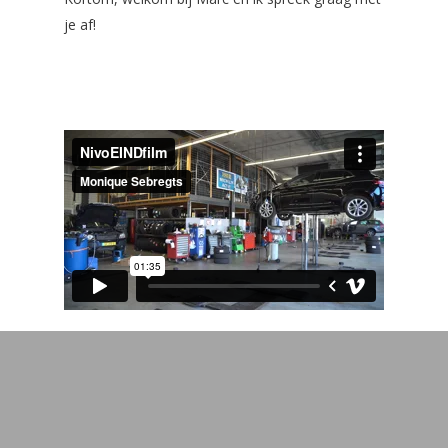
je af!