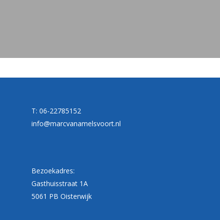
T: 06-22785152
info@marcvanamelsvoort.nl
Bezoekadres:
Gasthuisstraat 1A
5061 PB Oisterwijk