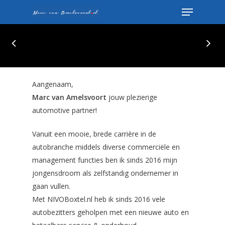
Hit enter to search or ESC to close
Aangenaam,
Marc van Amelsvoort
jouw plezierige
automotive partner!
Vanuit een mooie, brede carrière in de
autobranche middels diverse commerciële en
management functies ben ik sinds 2016 mijn
jongensdroom als zelfstandig ondernemer in
gaan vullen.
Met NIVOBoxtel.nl heb ik sinds 2016 vele
autobezitters geholpen met een nieuwe auto en